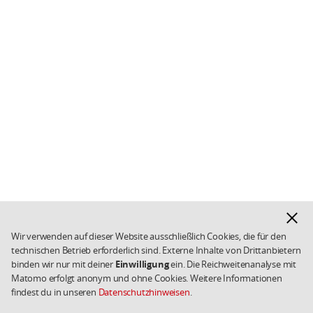
Hinwe
ausbl
Wir verwenden auf dieser Website ausschließlich Cookies, die für den
technischen Betrieb erforderlich sind. Externe Inhalte von Drittanbietern
binden wir nur mit deiner
Einwilligung
ein. Die Reichweitenanalyse mit
Matomo erfolgt anonym und ohne Cookies. Weitere Informationen
findest du in unseren
Datenschutzhinweisen
.