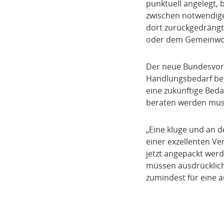
punktuell angelegt,
zwischen notwendiger
dort zurückgedrängt 
oder dem Gemeinwoh
Der neue Bundesvor
Handlungsbedarf bei 
eine zukünftige Beda
beraten werden mus
„Eine kluge und an 
einer exzellenten Ve
jetzt angepackt werd
müssen ausdrücklich
zumindest für eine 
Teilen